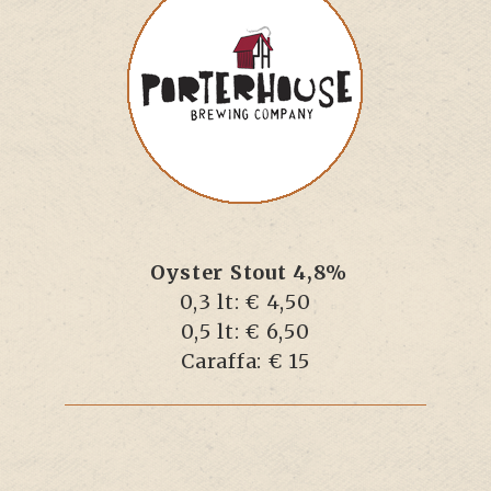
Oyster Stout 4,8%
0,3 lt: € 4,50
0,5 lt: € 6,50
Caraffa: € 15