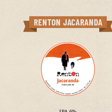
RENTON JACARANDA
IPA 6%