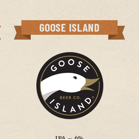
GOOSE ISLAND
IPA – 6%