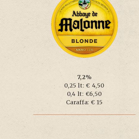
7,2%
0,25 lt: € 4,50
0,4 lt: €6,50
Caraffa: € 15