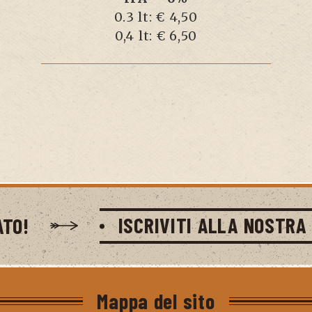
0.3 lt: € 4,50
0,4 lt: € 6,50
ISCRIVITI ALLA NOSTRA 
ATO!
Mappa del sito