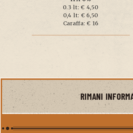
0.3 lt: € 4,50
0,4 lt: € 6,50
Caraffa: € 16
RIMANI INFORM