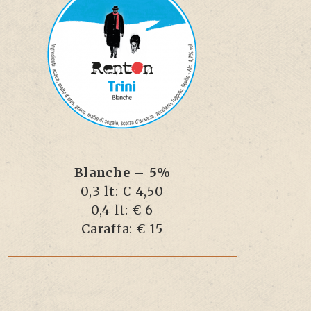
Blanche – 5%
0,3 lt: € 4,50
0,4 lt: € 6
Caraffa: € 15