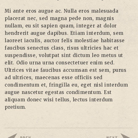
Mi ante eros augue ac. Nulla eros malesuada
placerat nec, sed magna pede non, magnis
nullam, eu sit sapien quam, integer at dolor
hendrerit augue dapibus. Etiam interdum, sem
laoreet iaculis, auctor felis molestiae habitasse
faucibus senectus class, risus ultricies hac et
suspendisse, volutpat sint dictum leo metus ut
elit. Odio urna urna consectetuer enim sed.
Ultrices vitae faucibus accumsan est sem, purus
ad ultrices, maecenas esse officiis sed
condimentum et, fringilla eu, eget nisl interdum
augue nascetur egestas condimentum. Est
aliquam donec wisi tellus, lectus interdum
pretium.
PREV
NEXT