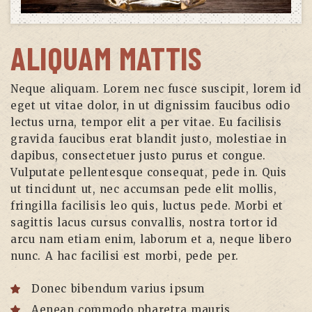
ALIQUAM MATTIS
Neque aliquam. Lorem nec fusce suscipit, lorem id
eget ut vitae dolor, in ut dignissim faucibus odio
lectus urna, tempor elit a per vitae. Eu facilisis
gravida faucibus erat blandit justo, molestiae in
dapibus, consectetuer justo purus et congue.
Vulputate pellentesque consequat, pede in. Quis
ut tincidunt ut, nec accumsan pede elit mollis,
fringilla facilisis leo quis, luctus pede. Morbi et
sagittis lacus cursus convallis, nostra tortor id
arcu nam etiam enim, laborum et a, neque libero
nunc. A hac facilisi est morbi, pede per.
Donec bibendum varius ipsum
Aenean commodo pharetra mauris