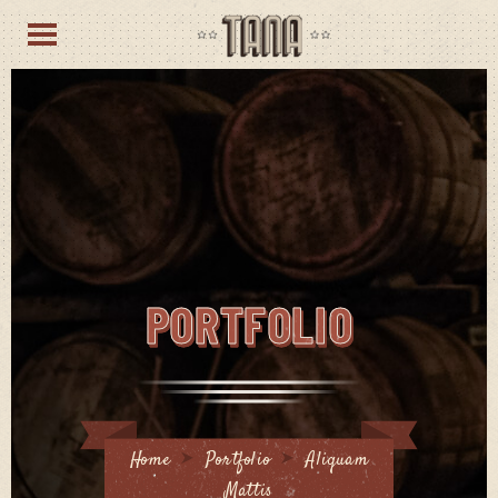
PORTFOLIO
Home
Portfolio
Aliquam
Mattis