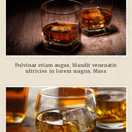
Pulvinar etiam augue, blandit venenatis
ultricies in lorem magna. Mass