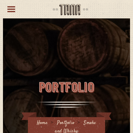
PORTFOLIO
Home
Portfolio
Smoke
and Whisky