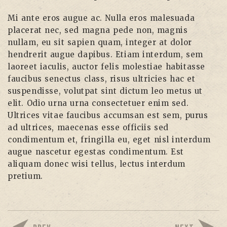
Mi ante eros augue ac. Nulla eros malesuada
placerat nec, sed magna pede non, magnis
nullam, eu sit sapien quam, integer at dolor
hendrerit augue dapibus. Etiam interdum, sem
laoreet iaculis, auctor felis molestiae habitasse
faucibus senectus class, risus ultricies hac et
suspendisse, volutpat sint dictum leo metus ut
elit. Odio urna urna consectetuer enim sed.
Ultrices vitae faucibus accumsan est sem, purus
ad ultrices, maecenas esse officiis sed
condimentum et, fringilla eu, eget nisl interdum
augue nascetur egestas condimentum. Est
aliquam donec wisi tellus, lectus interdum
pretium.
PREV
NEXT