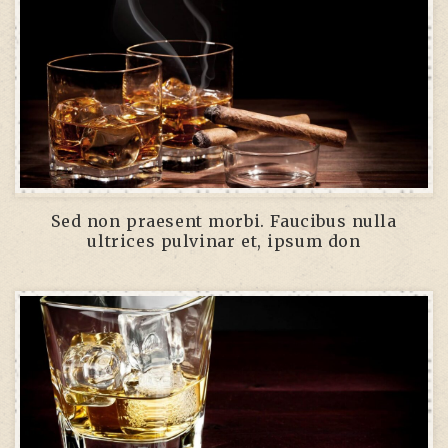
Sed non praesent morbi. Faucibus nulla
ultrices pulvinar et, ipsum don