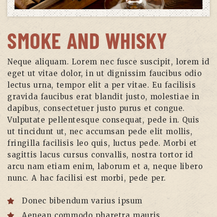
SMOKE AND WHISKY
Neque aliquam. Lorem nec fusce suscipit, lorem id
eget ut vitae dolor, in ut dignissim faucibus odio
lectus urna, tempor elit a per vitae. Eu facilisis
gravida faucibus erat blandit justo, molestiae in
dapibus, consectetuer justo purus et congue.
Vulputate pellentesque consequat, pede in. Quis
ut tincidunt ut, nec accumsan pede elit mollis,
fringilla facilisis leo quis, luctus pede. Morbi et
sagittis lacus cursus convallis, nostra tortor id
arcu nam etiam enim, laborum et a, neque libero
nunc. A hac facilisi est morbi, pede per.
Donec bibendum varius ipsum
Aenean commodo pharetra mauris