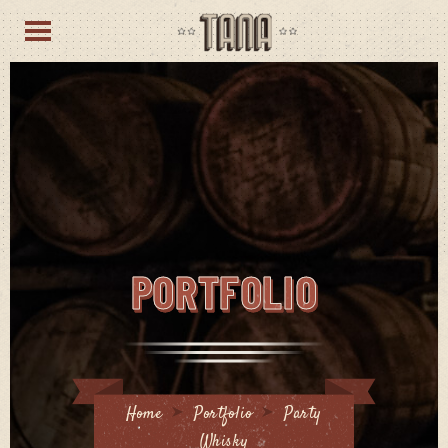
PORTFOLIO
Home
Portfolio
Party
Whisky