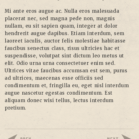
Mi ante eros augue ac. Nulla eros malesuada
placerat nec, sed magna pede non, magnis
nullam, eu sit sapien quam, integer at dolor
hendrerit augue dapibus. Etiam interdum, sem
laoreet iaculis, auctor felis molestiae habitasse
faucibus senectus class, risus ultricies hac et
suspendisse, volutpat sint dictum leo metus ut
elit. Odio urna urna consectetuer enim sed.
Ultrices vitae faucibus accumsan est sem, purus
ad ultrices, maecenas esse officiis sed
condimentum et, fringilla eu, eget nisl interdum
augue nascetur egestas condimentum. Est
aliquam donec wisi tellus, lectus interdum
pretium.
PREV
NEXT