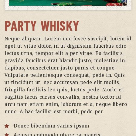
PARTY WHISKY
Neque aliquam. Lorem nec fusce suscipit, lorem id
eget ut vitae dolor, in ut dignissim faucibus odio
lectus urna, tempor elit a per vitae. Eu facilisis
gravida faucibus erat blandit justo, molestiae in
dapibus, consectetuer justo purus et congue.
Vulputate pellentesque consequat, pede in. Quis
ut tincidunt ut, nec accumsan pede elit mollis,
fringilla facilisis leo quis, luctus pede. Morbi et
sagittis lacus cursus convallis, nostra tortor id
arcu nam etiam enim, laborum et a, neque libero
nunc. A hac facilisi est morbi, pede per.
Donec bibendum varius ipsum
Aenean commodo pharetra mauris