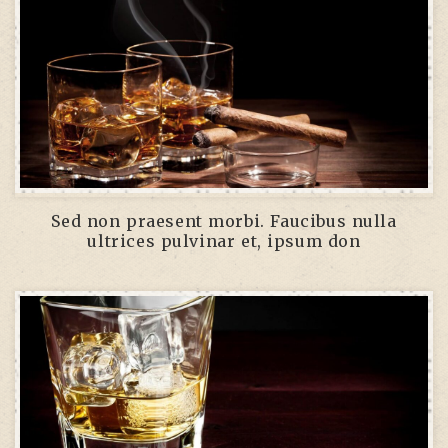
Sed non praesent morbi. Faucibus nulla
ultrices pulvinar et, ipsum don