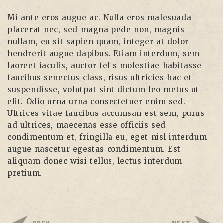
Mi ante eros augue ac. Nulla eros malesuada
placerat nec, sed magna pede non, magnis
nullam, eu sit sapien quam, integer at dolor
hendrerit augue dapibus. Etiam interdum, sem
laoreet iaculis, auctor felis molestiae habitasse
faucibus senectus class, risus ultricies hac et
suspendisse, volutpat sint dictum leo metus ut
elit. Odio urna urna consectetuer enim sed.
Ultrices vitae faucibus accumsan est sem, purus
ad ultrices, maecenas esse officiis sed
condimentum et, fringilla eu, eget nisl interdum
augue nascetur egestas condimentum. Est
aliquam donec wisi tellus, lectus interdum
pretium.
PREV
NEXT