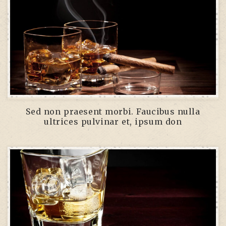
Sed non praesent morbi. Faucibus nulla
ultrices pulvinar et, ipsum don