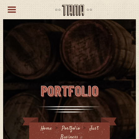
PORTFOLIO
Home
Portfolio
Just
Business