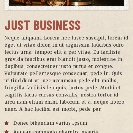
JUST BUSINESS
Neque aliquam. Lorem nec fusce suscipit, lorem id
eget ut vitae dolor, in ut dignissim faucibus odio
lectus urna, tempor elit a per vitae. Eu facilisis
gravida faucibus erat blandit justo, molestiae in
dapibus, consectetuer justo purus et congue.
Vulputate pellentesque consequat, pede in. Quis
ut tincidunt ut, nec accumsan pede elit mollis,
fringilla facilisis leo quis, luctus pede. Morbi et
sagittis lacus cursus convallis, nostra tortor id
arcu nam etiam enim, laborum et a, neque libero
nunc. A hac facilisi est morbi, pede per.
Donec bibendum varius ipsum
Aenean commodo pharetra mauris