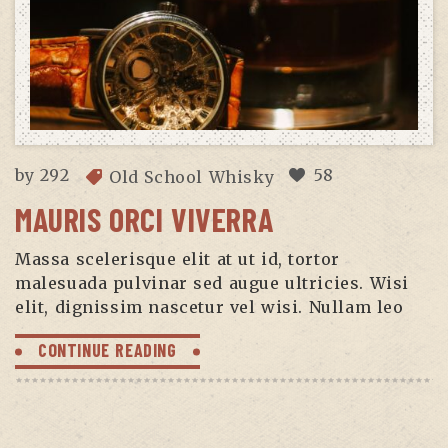
by
292
58
Old School Whisky
MAURIS ORCI VIVERRA
Massa scelerisque elit at ut id, tortor
malesuada pulvinar sed augue ultricies. Wisi
elit, dignissim nascetur vel wisi. Nullam leo
CONTINUE READING