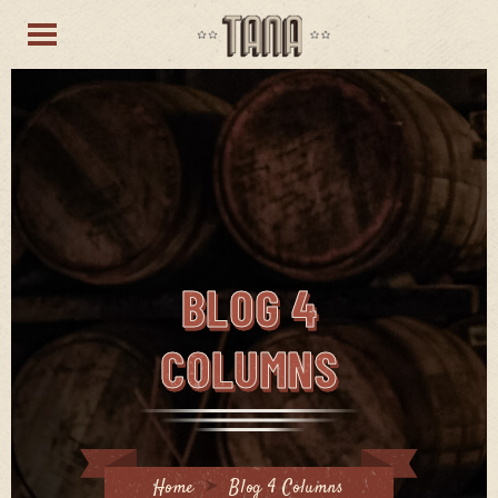
BLOG 4
COLUMNS
Home
Blog 4 Columns