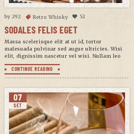
by
292
52
Retro Whisky
SODALES FELIS EGET
Massa scelerisque elit at ut id, tortor
malesuada pulvinar sed augue ultricies. Wisi
elit, dignissim nascetur vel wisi. Nullam leo
CONTINUE READING
07
SET