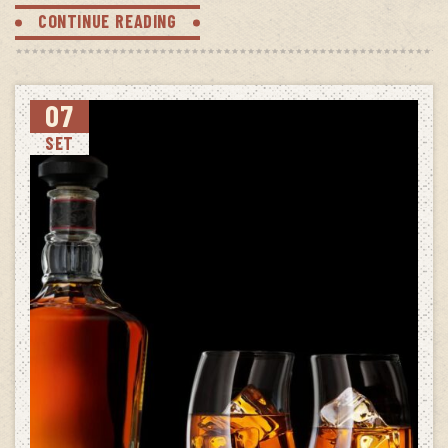
CONTINUE READING
07
SET