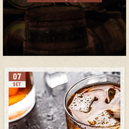
07
SET