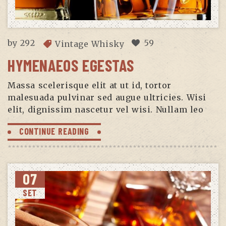
by
292
59
Vintage Whisky
HYMENAEOS EGESTAS
Massa scelerisque elit at ut id, tortor
malesuada pulvinar sed augue ultricies. Wisi
elit, dignissim nascetur vel wisi. Nullam leo
CONTINUE READING
07
SET