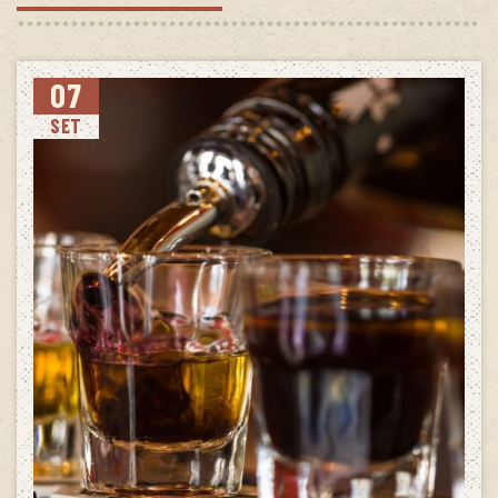
07
SET