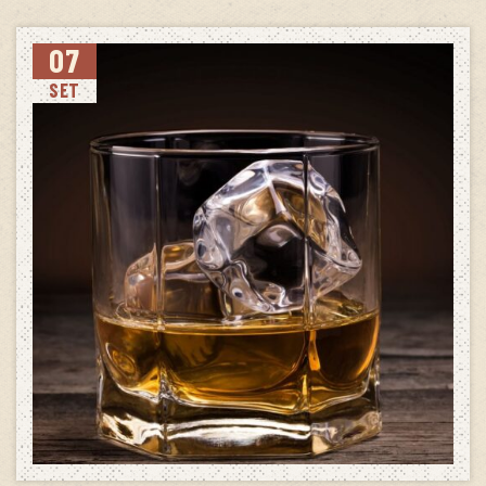
07
SET