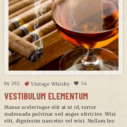
by
292
54
Vintage Whisky
VESTIBULUM ELEMENTUM
Massa scelerisque elit at ut id, tortor
malesuada pulvinar sed augue ultricies. Wisi
elit, dignissim nascetur vel wisi. Nullam leo