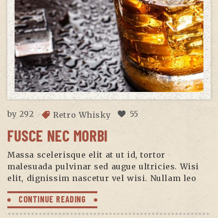
by
292
55
Retro Whisky
FUSCE NEC MORBI
Massa scelerisque elit at ut id, tortor
malesuada pulvinar sed augue ultricies. Wisi
elit, dignissim nascetur vel wisi. Nullam leo
CONTINUE READING