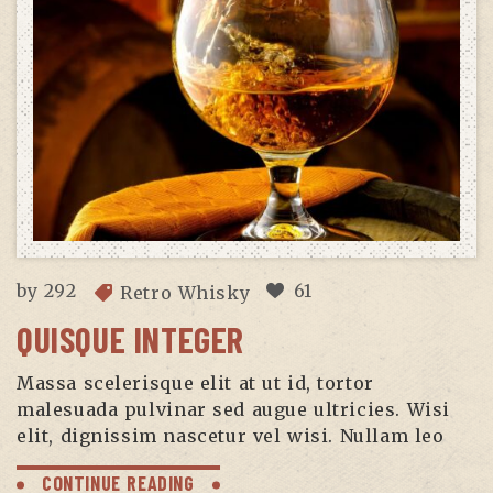
by
292
61
Retro Whisky
QUISQUE INTEGER
Massa scelerisque elit at ut id, tortor
malesuada pulvinar sed augue ultricies. Wisi
elit, dignissim nascetur vel wisi. Nullam leo
CONTINUE READING