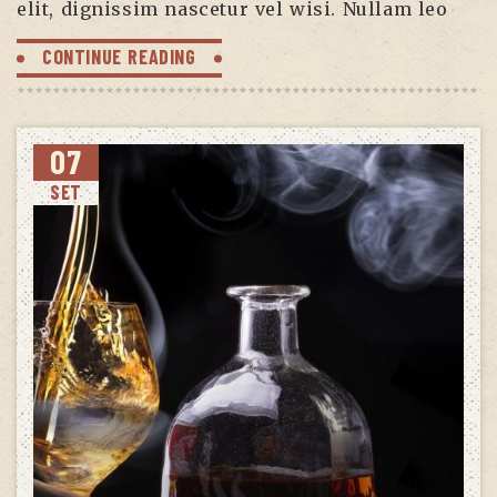
elit, dignissim nascetur vel wisi. Nullam leo
CONTINUE READING
07
SET