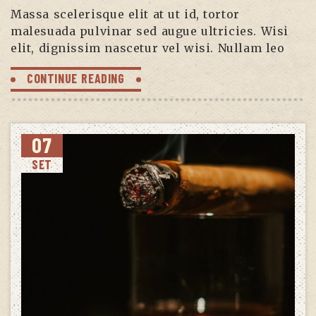
Massa scelerisque elit at ut id, tortor
malesuada pulvinar sed augue ultricies. Wisi
elit, dignissim nascetur vel wisi. Nullam leo
CONTINUE READING
07
SET