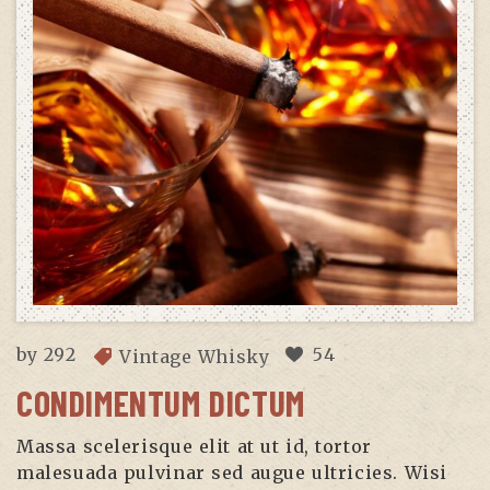
by
292
54
Vintage Whisky
CONDIMENTUM DICTUM
Massa scelerisque elit at ut id, tortor
malesuada pulvinar sed augue ultricies. Wisi