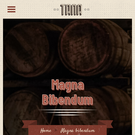
Magna
Bibendum
Home
Magna bibendum