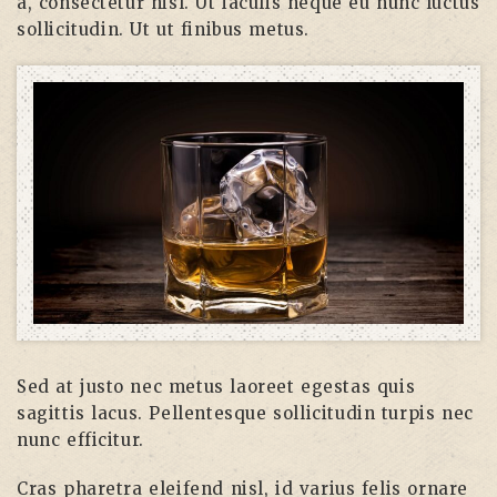
a, consectetur nisl. Ut iaculis neque eu nunc luctus
sollicitudin. Ut ut finibus metus.
Sed at justo nec metus laoreet egestas quis
sagittis lacus. Pellentesque sollicitudin turpis nec
nunc efficitur.
Cras pharetra eleifend nisl, id varius felis ornare