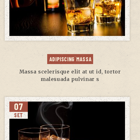
ADIPISCING MASSA
Massa scelerisque elit at ut id, tortor
malesuada pulvinar s
07
SET