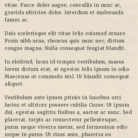
vitae. Fusce dolor augue, convallis in nunc ac,
gravida ultricies dolor. Interdum et malesuada
fames ac.
Duis scelerisque elit vitae felis euismod ornare.
Proin nibh urna, rhoncus quis nunc nec, dictum
congue magna. Nulla consequat feugiat blandit.
In eleifend, lacus id tempus vestibulum, massa
lorem dictum erat, at egestas felis ipsum in odio.
Maecenas ut commodo nisl. Ut blandit consequat
aliquet.
Vestibulum ante ipsum primis in faucibus orci
luctus et ultrices posuere cubilia Curae; Ut ipsum
dui, egestas sagittis finibus a, auctor ac nunc. Sed
placerat, turpis ac consectetur pellentesque,
purus neque viverra metus, sed fermentum odio
neque in purus. Ut risus ante, pharetra eu