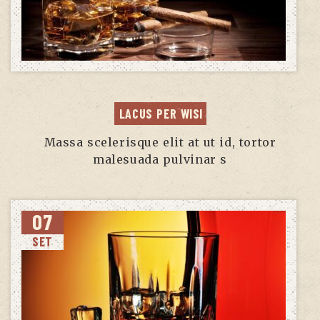
LACUS PER WISI
Massa scelerisque elit at ut id, tortor
malesuada pulvinar s
07
SET