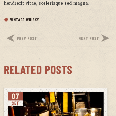
hendrerit vitae, scelerisque sed magna.
VINTAGE WHISKY
PREV POST
NEXT POST
RELATED POSTS
07
SET