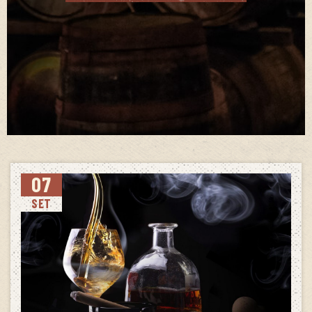
07
SET