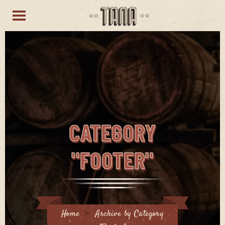
CATEGORY
"FOOTER"
Home
Archive by Category