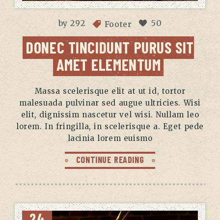
by
292
50
Footer
DONEC TINCIDUNT PURUS SIT
AMET ELEMENTUM
Massa scelerisque elit at ut id, tortor
malesuada pulvinar sed augue ultricies. Wisi
elit, dignissim nascetur vel wisi. Nullam leo
lorem. In fringilla, in scelerisque a. Eget pede
lacinia lorem euismo
CONTINUE READING
24