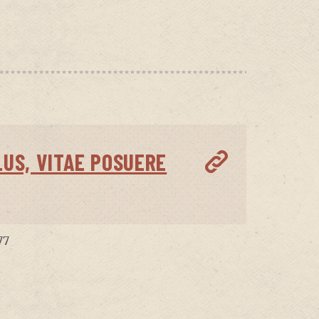
LUS, VITAE POSUERE
77