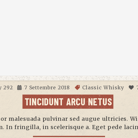
y
292
7 Settembre 2018
Classic Whisky
TINCIDUNT ARCU NETUS
rtor malesuada pulvinar sed augue ultricies. Wis
. In fringilla, in scelerisque a. Eget pede lac