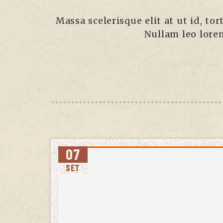
Massa scelerisque elit at ut id, to
Nullam leo lorem
07
SET