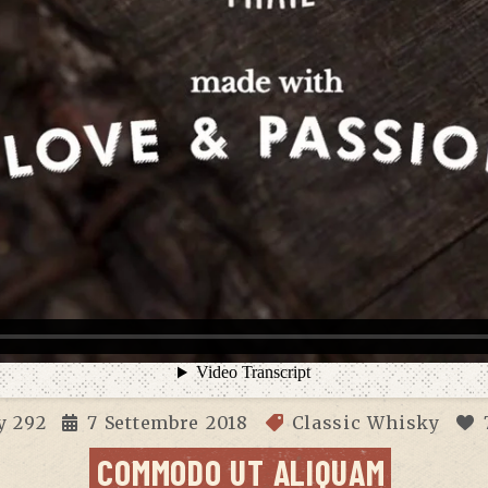
y
292
7 Settembre 2018
Classic Whisky
COMMODO UT ALIQUAM