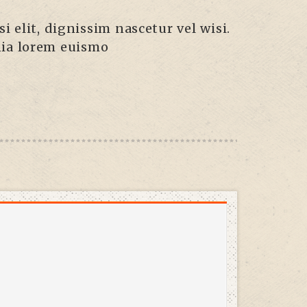
i elit, dignissim nascetur vel wisi.
inia lorem euismo