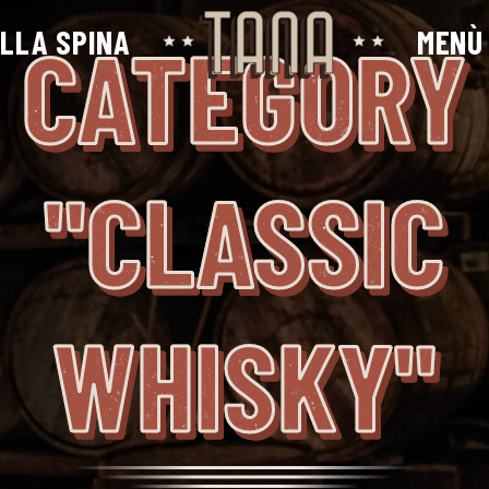
ALLA SPINA
MENÙ
CATEGORY
"CLASSIC
WHISKY"