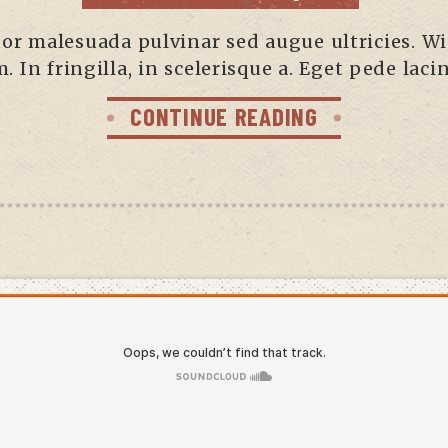
rtor malesuada pulvinar sed augue ultricies. Wis
. In fringilla, in scelerisque a. Eget pede lac
CONTINUE READING