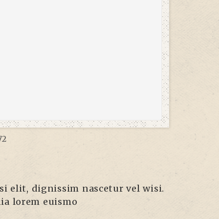
72
i elit, dignissim nascetur vel wisi.
inia lorem euismo