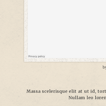
b
Massa scelerisque elit at ut id, to
Nullam leo lorem