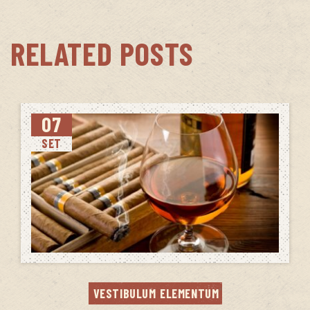
RELATED POSTS
07
SET
VESTIBULUM ELEMENTUM