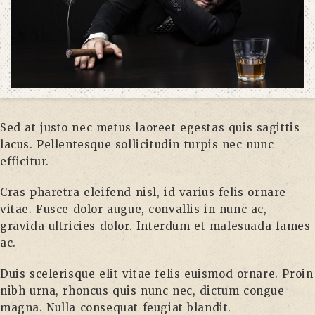
Sed at justo nec metus laoreet egestas quis sagittis
lacus. Pellentesque sollicitudin turpis nec nunc
efficitur.
Cras pharetra eleifend nisl, id varius felis ornare
vitae. Fusce dolor augue, convallis in nunc ac,
gravida ultricies dolor. Interdum et malesuada fames
ac.
Duis scelerisque elit vitae felis euismod ornare. Proin
nibh urna, rhoncus quis nunc nec, dictum congue
magna. Nulla consequat feugiat blandit.