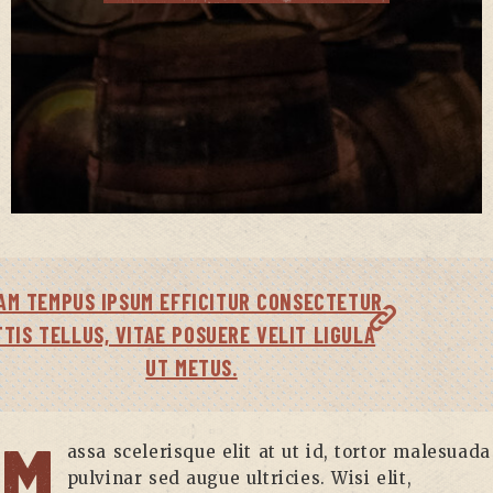
AM TEMPUS IPSUM EFFICITUR CONSECTETUR
TTIS TELLUS, VITAE POSUERE VELIT LIGULA
UT METUS.
M
assa scelerisque elit at ut id, tortor malesuada
pulvinar sed augue ultricies. Wisi elit,