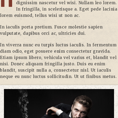
dignissim nascetur vel wisi. Nullam leo lorem.
In fringilla, in scelerisque a. Eget pede lacinia
lorem euismod, tellus wisi ut non ac.
In iaculis porta pretium. Fusce molestie sapien
vulputate, dapibus orci ac, ultricies dui.
In viverra nunc eu turpis luctus iaculis. In fermentum
diam odio, eget posuere enim consectetur gravida.
Etiam ipsum libero, vehicula vel varius et, blandit vel
nisi. Donec aliquam fringilla justo. Duis eu enim
blandit, suscipit nulla a, consectetur nisl. Ut iaculis
neque eu nunc luctus sollicitudin. Ut ut finibus metus.