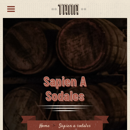
Sapien A
Sodales
Home
Sapien a sodales