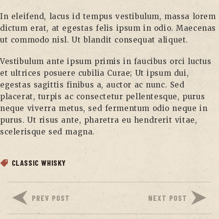
In eleifend, lacus id tempus vestibulum, massa lorem
dictum erat, at egestas felis ipsum in odio. Maecenas
ut commodo nisl. Ut blandit consequat aliquet.
Vestibulum ante ipsum primis in faucibus orci luctus
et ultrices posuere cubilia Curae; Ut ipsum dui,
egestas sagittis finibus a, auctor ac nunc. Sed
placerat, turpis ac consectetur pellentesque, purus
neque viverra metus, sed fermentum odio neque in
purus. Ut risus ante, pharetra eu hendrerit vitae,
scelerisque sed magna.
CLASSIC WHISKY
PREV POST
NEXT POST